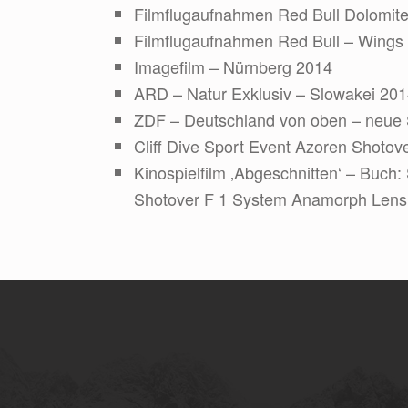
Filmflugaufnahmen Red Bull Dolomi
Filmflugaufnahmen Red Bull – Wings 
Imagefilm – Nürnberg 2014
ARD – Natur Exklusiv – Slowakei 20
ZDF – Deutschland von oben – neue S
Cliff Dive Sport Event Azoren Shotov
Kinospielfilm ‚Abgeschnitten‘ – Buch:
Shotover F 1 System Anamorph Lens