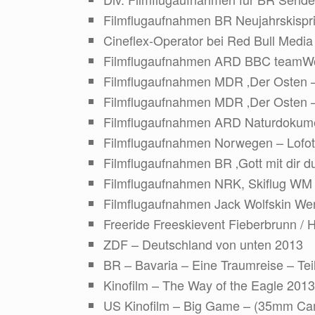
Filmflugaufnahmen BR Neujahrskispr
Cineflex-Operator bei Red Bull Medi
Filmflugaufnahmen ARD BBC teamWorx
Filmflugaufnahmen MDR ‚Der Osten –
Filmflugaufnahmen MDR ‚Der Osten – 
Filmflugaufnahmen ARD Naturdokume
Filmflugaufnahmen Norwegen – Lofo
Filmflugaufnahmen BR ‚Gott mit dir 
Filmflugaufnahmen NRK, Skiflug WM
Filmflugaufnahmen Jack Wolfskin W
Freeride Freeskievent Fieberbrunn /
ZDF – Deutschland von unten 2013
BR – Bavaria – Eine Traumreise – Tei
Kinofilm – The Way of the Eagle 2013
US Kinofilm – Big Game – (35mm Ca