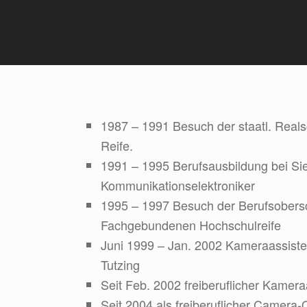
1987 – 1991 Besuch der staatl. Reals
Reife.
1991 – 1995 Berufsausbildung bei S
Kommunikationselektroniker
1995 – 1997 Besuch der Berufsobers
Fachgebundenen Hochschulreife
Juni 1999 – Jan. 2002 Kameraassist
Tutzing
Seit Feb. 2002 freiberuflicher Kamera
Seit 2004 als freiberuflicher Camera