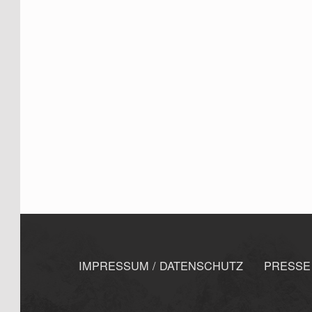
Skip back to navigation
FOOTER MENU
IMPRESSUM / DATENSCHUTZ
PRESSE