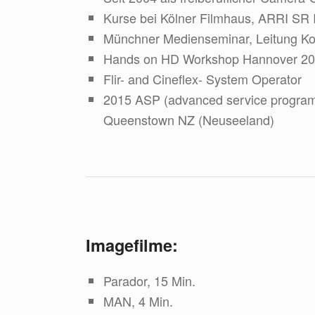
Kurse bei Kölner Filmhaus, ARRI SR 
Münchner Medienseminar, Leitung Ko
Hands on HD Workshop Hannover 20
Flir- and Cineflex- System Operator
2015 ASP (advanced service program)
Queenstown NZ (Neuseeland)
Imagefilme:
Parador, 15 Min.
MAN, 4 Min.