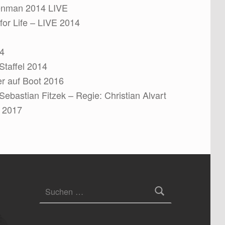
tenman 2014 LIVE
for Life – LIVE 2014
14
taffel 2014
er auf Boot 2016
 Sebastian Fitzek – Regie: Christian Alvart
 2017
Suchen nach: