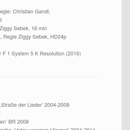
gie: Christian Gandl,
l
 Ziggy Sebek, 16 min
., Regie Ziggy Sebek, HD24p
 F 1 System 5 K Resolution (2016)
Straße der Lieder’ 2004-2008
E
hen’ BR 2008
ereihe ‚Unter unserem Himmel’ 2004-2011