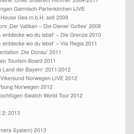
ingen Garmisch-Partenkirchen LIVE
a House Ges.m.b.H. seit 2009
 ‚Der Vatikan – Die Diener Gottes’ 2008
 entdecke wo du lebst’ – Die Grenze 2010
entdecke wo du lebst’ – Via Regia 2011
ntation ‚Die Donau’ 2011
ten Tourism-Board 2011
du Land der Bayern’ 2011/2012
 Vikersund Norwegen LIVE 2012
erbung Norwegen 2012
 Hochfügen Swatch World Tour 2012
l 2; 2013
mera System) 2013