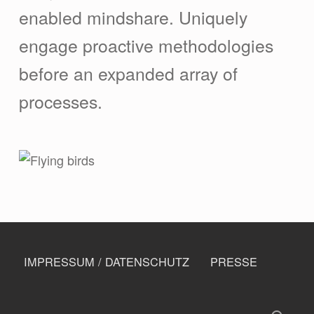
enabled mindshare. Uniquely
engage proactive methodologies
before an expanded array of
processes.
Skip back to navigation
FOOTER MENU
IMPRESSUM / DATENSCHUTZ
PRESSE
Suchen nach: